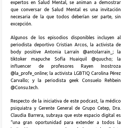
expertos en Salud Mental, se animan a demostrar
que conversar de Salud Mental es una invitación
necesaria de la que todos deberían ser parte, sin
excepción.
Algunos de los episodios disponibles incluyen al
periodista deportivo Cristian Arcos, la activista de
body positive Antonia Larraín @antolarrain_; la
tiktoker mapuche Sofía Huaiquil @quucho; la
influencer de profesores Rayen Inostroza
@la_profe_online; la activista LGBTIQ Carolina Pérez
Carvallo; y la periodista geek Consuelo Rehbein
@Consu.tech.
Respecto de la iniciativa de este podcast, la médico
psiquiatra y Gerente General de Grupo Cetep, Dra.
Claudia Barrera, subraya que este espacio digital es
“una gran oportunidad para extender a todos la