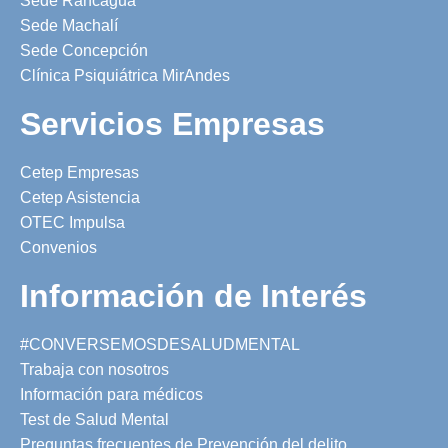
Sede Rancagua
Sede Machalí
Sede Concepción
Clínica Psiquiátrica MirAndes
Servicios Empresas
Cetep Empresas
Cetep Asistencia
OTEC Impulsa
Convenios
Información de Interés
#CONVERSEMOSDESALUDMENTAL
Trabaja con nosotros
Información para médicos
Test de Salud Mental
Preguntas frecuentes de Prevención del delito