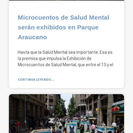
Microcuentos de Salud Mental
serán exhibidos en Parque
Araucano
Hasta que la Salud Mental sea importante. Esa es
la premisa que impulsa la Exhibición de
Microcuentos de Salud Mental, que entre el 13 y el
CONTINUA LEYENDO...