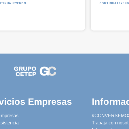
TINUA LEYENDO...
CONTINUA LEYEND
vicios Empresas
Informac
Empresas
#CONVERSEMO
sistencia
Trabaja con nosot