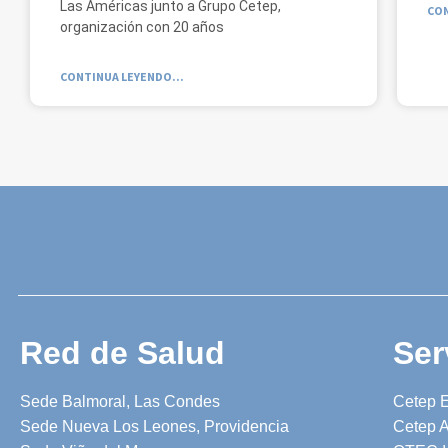
Las Américas junto a Grupo Cetep,
CON
organización con 20 años
CONTINUA LEYENDO...
Red de Salud
Ser
Sede Balmoral, Las Condes
Cetep 
Sede Nueva Los Leones, Providencia
Cetep A