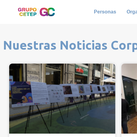
Personas
Org
Nuestras Noticias Cor