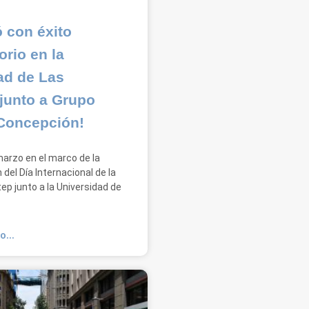
ó con éxito
orio en la
ad de Las
junto a Grupo
Concepción!
marzo en el marco de la
el Día Internacional de la
ep junto a la Universidad de
O...