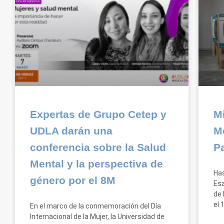
Expertas de Grupo Cetep y
M
UDLA darán una
M
conferencia sobre la Salud
P
Mental y la perspectiva de
Has
género por el 8M
Esa
de 
el 
En el marco de la conmemoración del Día
Internacional de la Mujer, la Universidad de