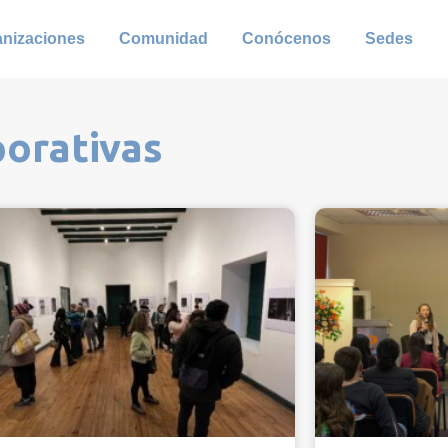
anizaciones
Comunidad
Conócenos
Sedes
porativas