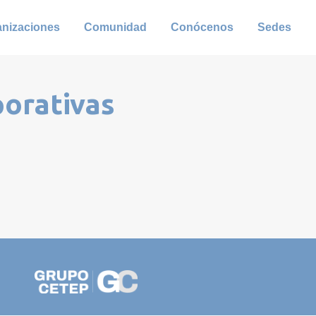
anizaciones
Comunidad
Conócenos
Sedes
porativas