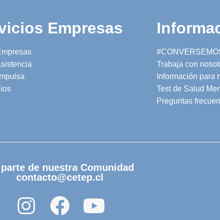
vicios Empresas
Informac
Empresas
#CONVERSEMO
sistencia
Trabaja con nosot
mpulsa
Información para
ios
Test de Salud Men
Preguntas frecuen
 parte de nuestra Comunidad
contacto@cetep.cl