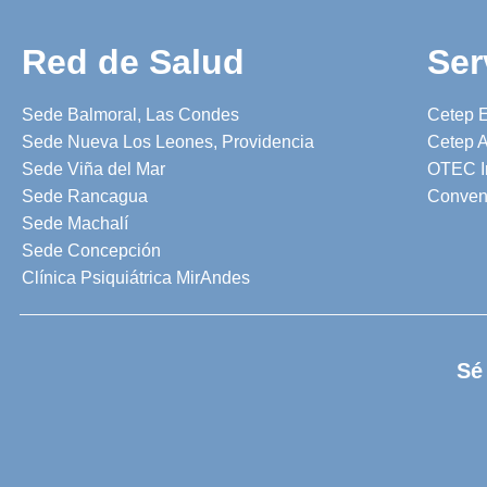
Red de Salud
Ser
Sede Balmoral, Las Condes
Cetep 
Sede Nueva Los Leones, Providencia
Cetep A
Sede Viña del Mar
OTEC I
Sede Rancagua
Conven
Sede Machalí
Sede Concepción
Clínica Psiquiátrica MirAndes
Sé