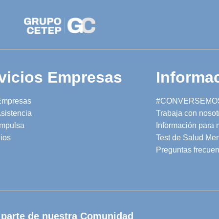
vicios Empresas
Informac
Empresas
#CONVERSEMO
sistencia
Trabaja con nosot
mpulsa
Información para
ios
Test de Salud Men
Preguntas frecuen
 parte de nuestra Comunidad