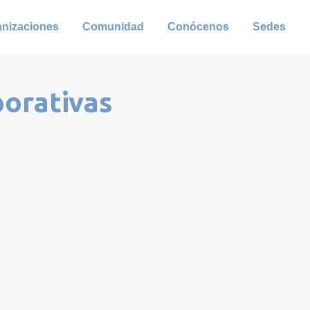
anizaciones
Comunidad
Conócenos
Sedes
porativas