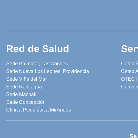
Red de Salud
Ser
Sede Balmoral, Las Condes
Cetep 
Sede Nueva Los Leones, Providencia
Cetep A
Sede Viña del Mar
OTEC I
Sede Rancagua
Conven
Sede Machalí
Sede Concepción
Clínica Psiquiátrica MirAndes
Sé