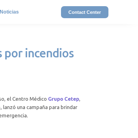
Noticias
Contact Center
 por incendios
so, el Centro Médico
Grupo Cetep
,
 lanzó una campaña para brindar
 emergencia.