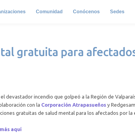
anizaciones
Comunidad
Conócenos
Sedes
al gratuita para afectados
 el devastador incendio que golpeó a la Región de Valparaí
olaboración con la
Corporación Atrapasueños
y Redgesam,
ciones gratuitas de salud mental para los afectados por la
 más aquí