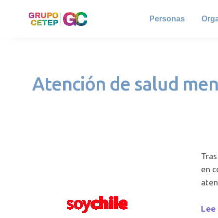
Personas
Org
Atención de salud ment
Tras
en c
aten
Lee