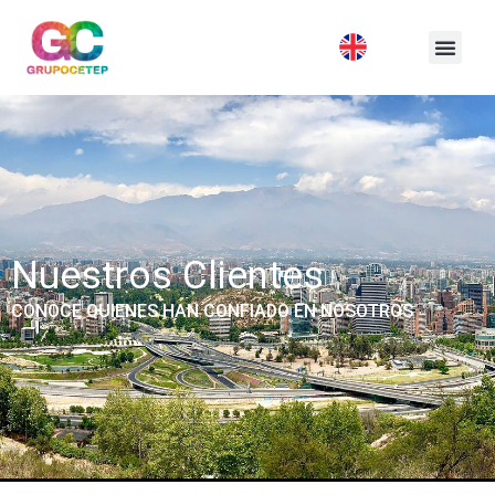
Nuestros Clientes
CONOCE QUIENES HAN CONFIADO EN NOSOTROS