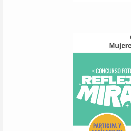
Mujere