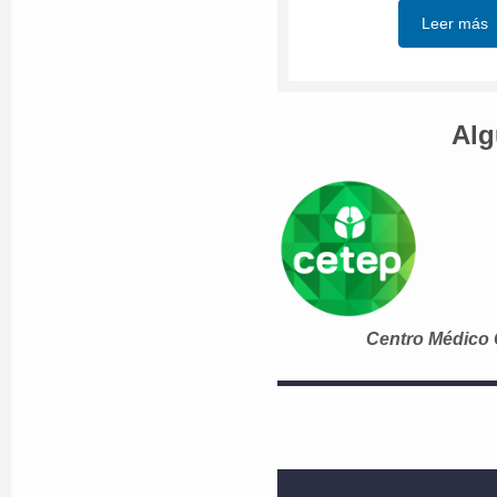
Leer más
Alg
Centro Médico 