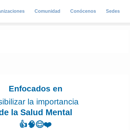
anizaciones
Comunidad
Conócenos
Sedes
Enfocados en
sibilizar la importancia
de la Salud Mental
👍🧠😊❤️