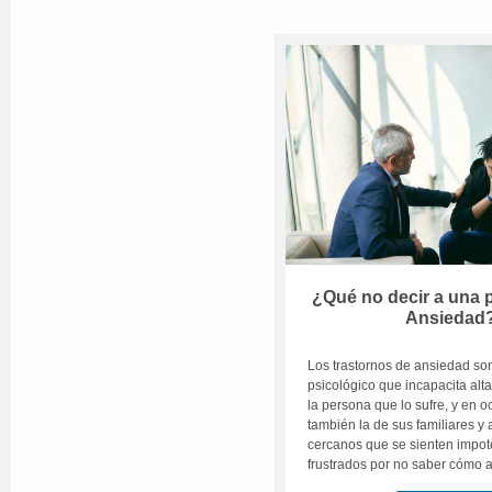
¿Qué no decir a una 
Ansiedad
Los trastornos de ansiedad so
psicológico que incapacita alt
la persona que lo sufre, y en o
también la de sus familiares 
cercanos que se sienten impot
frustrados por no saber cómo 