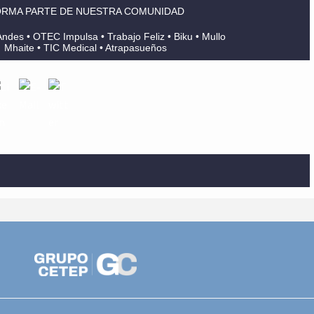
RMA PARTE DE NUESTRA COMUNIDAD
ndes • OTEC Impulsa • Trabajo Feliz • Biku • Mullo
Mhaite • TIC Medical • Atrapasueños