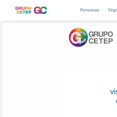
Personas
Org
vi