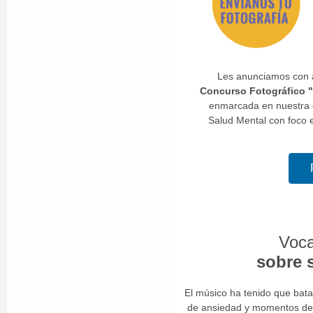
Les anunciamos con a
Concurso Fotográfico "
enmarcada en nuestr
Salud Mental con foco 
Voca
sobre 
El músico ha tenido que bata
de ansiedad y momentos de 