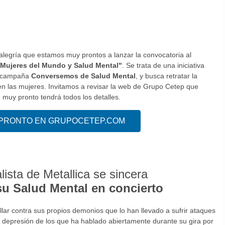
legría que estamos muy prontos a lanzar la convocatoria al
Mujeres del Mundo y Salud Mental"
. Se trata de una iniciativa
a campaña
Conversemos de Salud Mental
, y busca retratar la
en las mujeres. Invitamos a revisar la web de Grupo Cetep que
muy pronto tendrá todos los detalles.
PRONTO EN GRUPOCETEP.COM
lista de Metallica se sincera
su Salud Mental en concierto
llar contra sus propios demonios que lo han llevado a sufrir ataques
depresión de los que ha hablado abiertamente durante su gira por