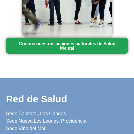
Conoce nuestras acciones culturales de Salud
Mental
Red de Salud
Sede Balmoral, Las Condes
Sede Nueva Los Leones, Providencia
Sede Viña del Mar