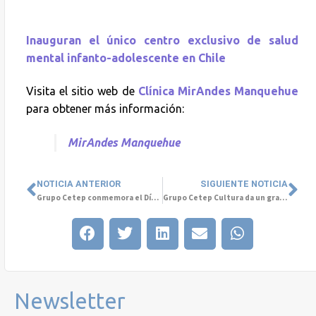
Inauguran el único centro exclusivo de salud
mental infanto-adolescente en Chile
Visita el sitio web de
Clínica MirAndes Manquehue
para obtener más información:
MirAndes Manquehue
NOTICIA ANTERIOR
SIGUIENTE NOTICIA
Grupo Cetep conmemora el Día Mundial de la Salud con exposición internacional en la Universidad San Sebastián
Grupo Cetep Cultura da un gran paso en nuestro camino hacia Colombia
Newsletter