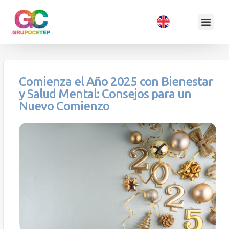
Comienza el Año 2025 con Bienestar
y Salud Mental: Consejos para un
Nuevo Comienzo