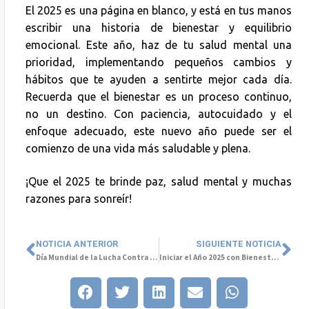
El 2025 es una página en blanco, y está en tus manos
escribir una historia de bienestar y equilibrio
emocional. Este año, haz de tu salud mental una
prioridad, implementando pequeños cambios y
hábitos que te ayuden a sentirte mejor cada día.
Recuerda que el bienestar es un proceso continuo,
no un destino. Con paciencia, autocuidado y el
enfoque adecuado, este nuevo año puede ser el
comienzo de una vida más saludable y plena.
¡Que el 2025 te brinde paz, salud mental y muchas
razones para sonreír!
NOTICIA ANTERIOR
SIGUIENTE NOTICIA
Día Mundial de la Lucha Contra la Depresión: La lucha contra el estigma
Iniciar el Año 2025 con Bienestar: Estrategias para Fomentar la Salud Mental en el Trabajo