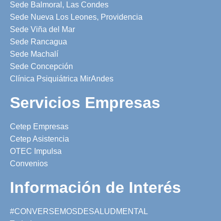
Sede Balmoral, Las Condes
Sede Nueva Los Leones, Providencia
Sede Viña del Mar
Sede Rancagua
Sede Machalí
Sede Concepción
Clínica Psiquiátrica MirAndes
Servicios Empresas
Cetep Empresas
Cetep Asistencia
OTEC Impulsa
Convenios
Información de Interés
#CONVERSEMOSDESALUDMENTAL