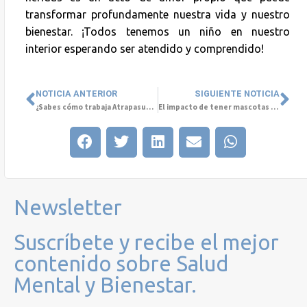
transformar profundamente nuestra vida y nuestro
bienestar. ¡Todos tenemos un niño en nuestro
interior esperando ser atendido y comprendido!
NOTICIA ANTERIOR
SIGUIENTE NOTICIA
¿Sabes cómo trabaja Atrapasueños para impactar en la Salud Mental?
El impacto de tener mascotas en la Salud Mental: Un regalo invaluable
Newsletter
Suscríbete y recibe el mejor
contenido sobre Salud
Mental y Bienestar.