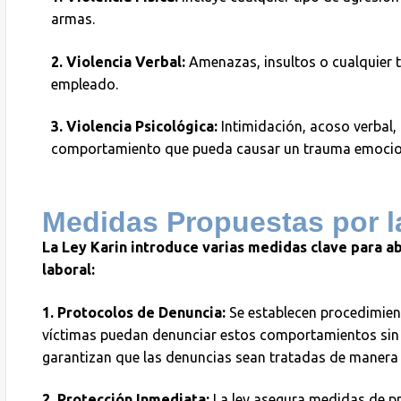
armas.
2. Violencia Verbal:
Amenazas, insultos o cualquier t
empleado.
3. Violencia Psicológica:
Intimidación, acoso verbal,
comportamiento que pueda causar un trauma emocional
Medidas Propuestas por l
La Ley Karin introduce varias medidas clave para ab
laboral:
1. Protocolos de Denuncia:
Se establecen procedimient
víctimas puedan denunciar estos comportamientos sin 
garantizan que las denuncias sean tratadas de manera r
2. Protección Inmediata:
La ley asegura medidas de pr