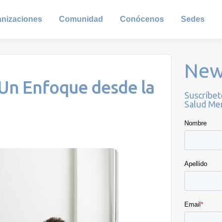
anizaciones
Comunidad
Conócenos
Sedes
New
 Un Enfoque desde la
Suscríbet
Salud Men