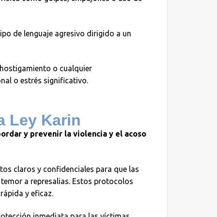
ipo de lenguaje agresivo dirigido a un
 hostigamiento o cualquier
 o estrés significativo.
a Ley Karin
ordar y prevenir la violencia y el acoso
os claros y confidenciales para que las
temor a represalias. Estos protocolos
ápida y eficaz.
otección inmediata para las víctimas,