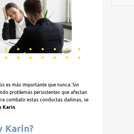
dos es más importante que nunca. Sin
iendo problemas persistentes que afectan
Para combatir estas conductas dañinas, se
y Karin
.
y Karin?