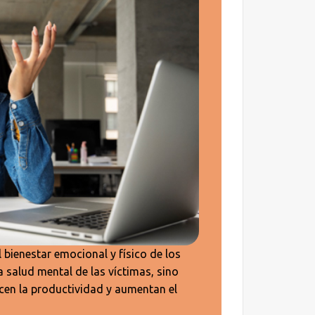
 bienestar emocional y físico de los
a salud mental de las víctimas, sino
cen la productividad y aumentan el