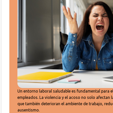
Un entorno laboral saludable es fundamental para el
empleados. La violencia y el acoso no solo afectan l
que también deterioran el ambiente de trabajo, redu
ausentismo.