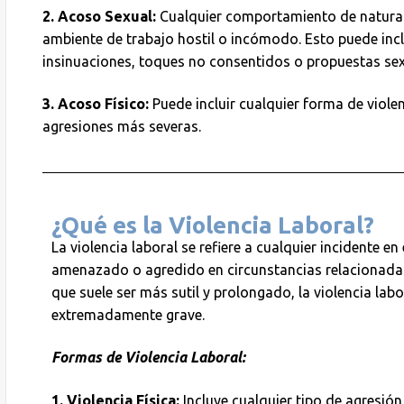
2. Acoso Sexual:
Cualquier comportamiento de natural
ambiente de trabajo hostil o incómodo. Esto puede inc
insinuaciones, toques no consentidos o propuestas sex
3. Acoso Físico:
Puede incluir cualquier forma de viole
agresiones más severas.
¿Qué es la Violencia Laboral?
La violencia laboral se refiere a cualquier incidente 
amenazado o agredido en circunstancias relacionadas 
que suele ser más sutil y prolongado, la violencia lab
extremadamente grave.
Formas de Violencia Laboral:
1. Violencia Física:
Incluye cualquier tipo de agresió