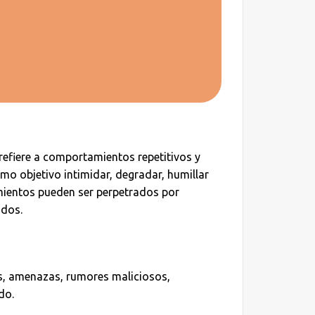
efiere a comportamientos repetitivos y
mo objetivo intimidar, degradar, humillar
ientos pueden ser perpetrados por
ados.
s, amenazas, rumores maliciosos,
do.