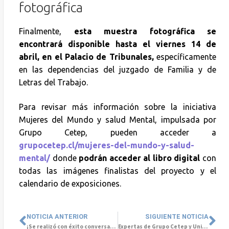
fotográfica
Finalmente,
esta muestra fotográfica se
encontrará disponible hasta el viernes 14 de
abril, en el Palacio de Tribunales,
específicamente
en las dependencias del juzgado de Familia y de
Letras del Trabajo.
Para revisar más información sobre la iniciativa
Mujeres del Mundo y salud Mental, impulsada por
Grupo Cetep, pueden acceder a
grupocetep.cl/mujeres-del-mundo-y-salud-
mental/
donde
podrán acceder al libro digital
con
todas las imágenes finalistas del proyecto y el
calendario de exposiciones.
NOTICIA ANTERIOR
SIGUIENTE NOTICIA
¡Se realizó con éxito conversatorio en la Universidad de Las Américas junto a Grupo Cetep en Concepción!
Expertas de Grupo Cetep y Universidad Santo Tomás darán charla sobre Salud Mental y Perspectiva de Género