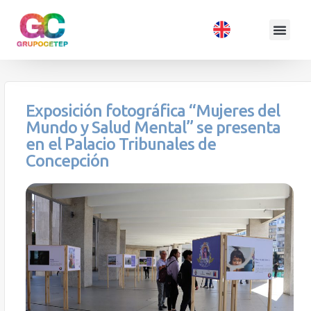
Exposición fotográfica “Mujeres del
Mundo y Salud Mental” se presenta
en el Palacio Tribunales de
Concepción