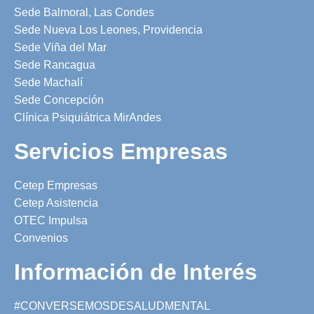
Sede Balmoral, Las Condes
Sede Nueva Los Leones, Providencia
Sede Viña del Mar
Sede Rancagua
Sede Machalí
Sede Concepción
Clínica Psiquiátrica MirAndes
Servicios Empresas
Cetep Empresas
Cetep Asistencia
OTEC Impulsa
Convenios
Información de Interés
#CONVERSEMOSDESALUDMENTAL