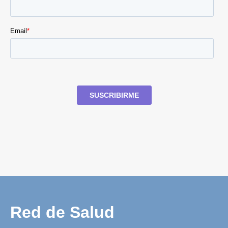
Red de Salud