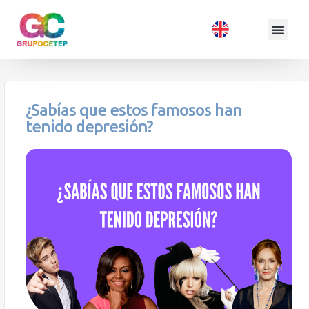
¿Sabías que estos famosos han
tenido depresión?