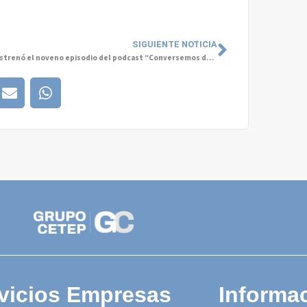
SIGUIENTE NOTICIA
¡Ya se estrenó el noveno episodio del podcast “Conversemos de Salud Mental”!
vicios Empresas
Informac