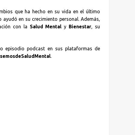
ambios que ha hecho en su vida en el último
mo ayudó en su crecimiento personal. Además,
lación con la
Salud Mental
y
Bienestar
, su
mo episodio podcast en sus plataformas de
semosdeSaludMental
.