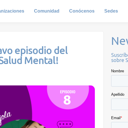
anizaciones
Comunidad
Conócenos
Sedes
Ne
avo episodio del
Suscríb
Salud Mental!
sobre S