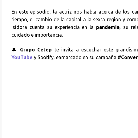
En este episodio, la actriz nos habla acerca de los c
tiempo, el cambio de la capital a la sexta región y co
Isidora cuenta su experiencia en la
pandemia
, su re
cuidado e importancia.
🔔
Grupo Cetep
te invita a escuchar este grandísi
YouTube
y Spotify, enmarcado en su campaña
#Conver