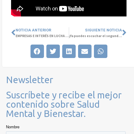
NOTICIA ANTERIOR
SIGUIENTE NOTICIA
EMPRESAS E INTERÉS EN LUCHA CONTRA EL TABAQUISMO COBRA MÁS FUERZA EN CONTEXTO COVID
¡Ya puedes escuchar el segundo episodio del podcast #ConversemosDeSaludMental!
Newsletter
Suscríbete y recibe el mejor
contenido sobre Salud
Mental y Bienestar.