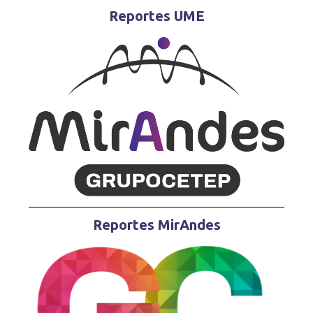
Reportes UME
Reportes MirAndes