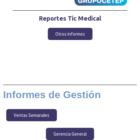
Reportes Tic Medical
Otros informes
Informes de Gestión
Ventas Semanales
Gerencia General